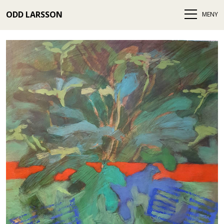
ODD LARSSON
MENY