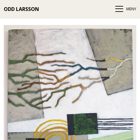
ODD LARSSON
MENY