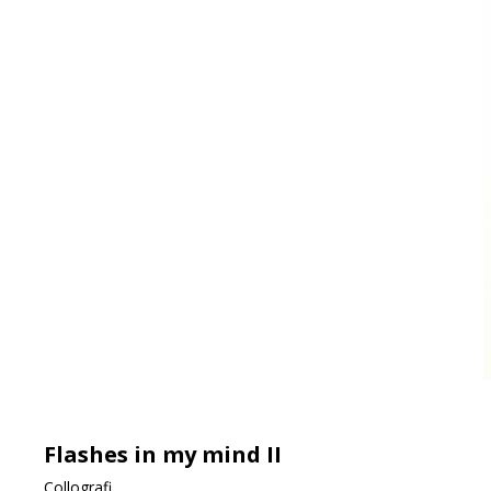
Flashes in my mind II
Collografi