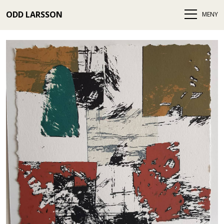
ODD LARSSON
MENY